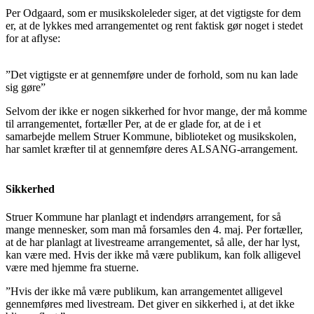
Per Odgaard, som er musikskoleleder siger, at det vigtigste for dem
er, at de lykkes med arrangementet og rent faktisk gør noget i stedet
for at aflyse:
”Det vigtigste er at gennemføre under de forhold, som nu kan lade
sig gøre”
Selvom der ikke er nogen sikkerhed for hvor mange, der må komme
til arrangementet, fortæller Per, at de er glade for, at de i et
samarbejde mellem Struer Kommune, biblioteket og musikskolen,
har samlet kræfter til at gennemføre deres ALSANG-arrangement.
Sikkerhed
Struer Kommune har planlagt et indendørs arrangement, for så
mange mennesker, som man må forsamles den 4. maj. Per fortæller,
at de har planlagt at livestreame arrangementet, så alle, der har lyst,
kan være med. Hvis der ikke må være publikum, kan folk alligevel
være med hjemme fra stuerne.
”Hvis der ikke må være publikum, kan arrangementet alligevel
gennemføres med livestream. Det giver en sikkerhed i, at det ikke