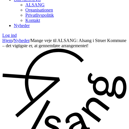
ALSANG
Organisationen
Privatlivspolitik
Kontakt
Nyheder
Log ind
Hjem
/
Nyheder
/
Mange veje til ALSANG: Alsang i Struer Kommune
– det vigtigste er, at gennemføre arrangementet!