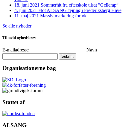
18. juni 2021
Sommerhit fra efterskole tilsat ”Gellerap”
4. juni 2021
Flot ALSANG-fejring i Frederiksberg Have
11. maj 2021
Massiv markering forude
Se alle nyheder
Tilmeld nyhedsbrev
E-mailadresse
Navn
Submit
Organisationerne bag
Støttet af
ALSANG