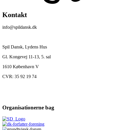
Kontakt
info@spildansk.dk
Spil Dansk, Lydens Hus
Gl. Kongevej 11-13, 5. sal
1610 København V
CVR: 35 92 19 74
Organisationerne bag