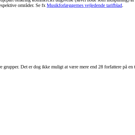
respektive områder. Se fx
Musikforlæggernes vejledende tarifblad
.
rupper. Det er dog ikke muligt at være mere end 28 forfattere på en teks