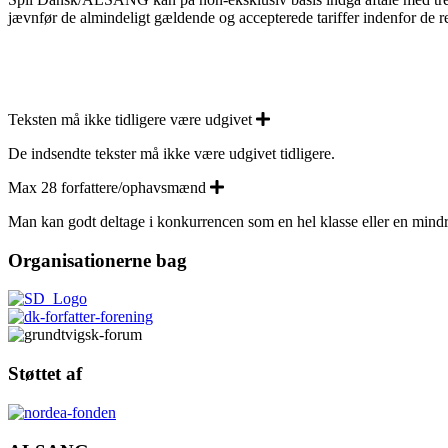
jævnfør de almindeligt gældende og accepterede tariffer indenfor de 
Expand
Teksten må ikke tidligere være udgivet
De indsendte tekster må ikke være udgivet tidligere.
Expand
Max 28 forfattere/ophavsmænd
Man kan godt deltage i konkurrencen som en hel klasse eller en mindre g
Organisationerne bag
Støttet af