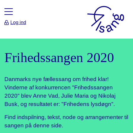
Log ind
Frihedssangen 2020
Danmarks nye fællessang om frihed klar!
Vinderne af konkurrencen "Frihedssangen
2020" blev Anne Vad, Julie Maria og Nikolaj
Busk, og resultatet er: "Frihedens lysdøgn".
Find indspilning, tekst, node og arrangementer til
sangen på denne side.