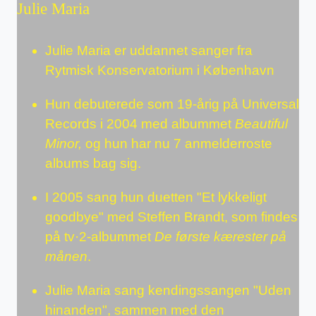
Julie Maria
Julie Maria er uddannet sanger fra
Rytmisk Konservatorium i København
Hun debuterede som 19-årig på Universal
Records i 2004 med albummet
Beautiful
Minor,
og hun har nu 7 anmelderroste
albums bag sig.
I 2005 sang hun duetten "Et lykkeligt
goodbye" med Steffen Brandt, som findes
på tv·2-albummet
De første kærester på
månen
.
Julie Maria sang kendingssangen "Uden
hinanden", sammen med den