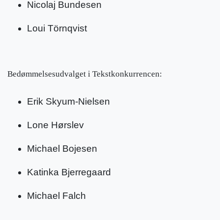
Nicolaj Bundesen
Loui Törnqvist
Bedømmelsesudvalget i Tekstkonkurrencen:
Erik Skyum-Nielsen
Lone Hørslev
Michael Bojesen
Katinka Bjerregaard
Michael Falch