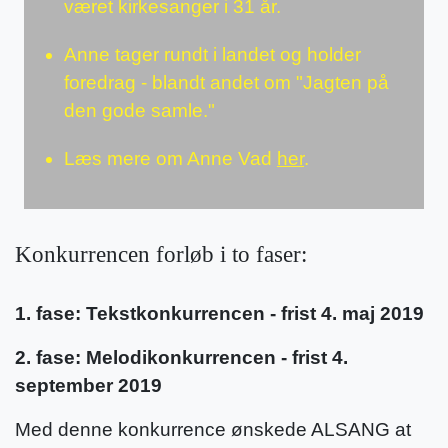
været kirkesanger i 31 år.
Anne tager rundt i landet og holder
foredrag - blandt andet om "Jagten på
den gode samle."
Læs mere om Anne Vad
her
.
Konkurrencen forløb i to faser:
1. fase: Tekstkonkurrencen - frist 4. maj 2019
2. fase: Melodikonkurrencen - frist 4.
september 2019
Med denne konkurrence ønskede ALSANG at