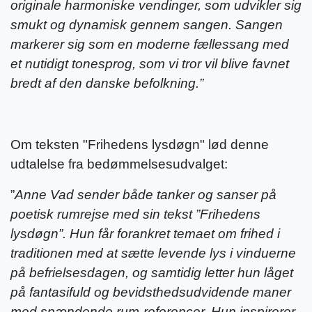
originale harmoniske vendinger, som udvikler sig
smukt og dynamisk gennem sangen. Sangen
markerer sig som en moderne fællessang med
et nutidigt tonesprog, som vi tror vil blive favnet
bredt af den danske befolkning.”
Om teksten "Frihedens lysdøgn" lød denne
udtalelse fra bedømmelsesudvalget:
”
Anne Vad sender både tanker og sanser på
poetisk rumrejse med sin tekst ”Frihedens
lysdøgn”. Hun får forankret temaet om frihed i
traditionen med at sætte levende lys i vinduerne
på befrielsesdagen, og samtidig letter hun låget
på fantasifuld og bevidsthedsudvidende maner
med spændende rum-referencer. Hun inspirerer