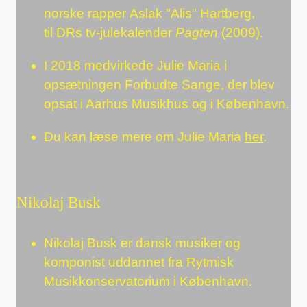
norske rapper Aslak "Alis" Hartberg,
til DRs tv-julekalender
Pagten
(2009).
I 2018 medvirkede Julie Maria i
opsætningen Forbudte Sange, der blev
opsat i Aarhus Musikhus og i København.
Du kan læse mere om Julie Maria
her
.
Nikolaj Busk
Nikolaj Busk er dansk musiker og
komponist uddannet fra Rytmisk
Musikkonservatorium i København.