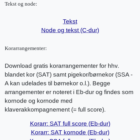
Tekst og node:
Tekst
Node og tekst (C-dur)
Korarrangementer:
Download gratis korarrangementer for hhv.
blandet kor (SAT) samt pigekor/børnekor (SSA -
A kan udelades til børnekor o.l.). Begge
arrangementer er noteret i Eb-dur og findes som
kornode og kornode med
klaverakkompagnement (= full score).
Korarr: SAT full score (Eb-dur)
Korarr: SAT kornode (Eb-dur)