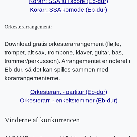
Korarr: SSA full score (Eb-dur)
Korarr: SSA kornode (Eb-dur)
Orkesterarrangement:
Download gratis orkesterarrangement (fløjte,
trompet, alt sax, trombone, klaver, guitar, bas,
trommer/perkussion). Arrangementet er noteret i
Eb-dur, så det kan spilles sammen med
korarrangementerne.
Orkesterarr. - partitur (Eb-dur)
Orkesterarr. - enkeltstemmer (Eb-dur)
Vinderne af konkurrencen