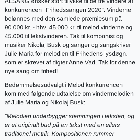
ALSANG ønsker stort tillykke til de tre vindere af
konkurrencen "Frihedssangen 2020". Vinderne
belønnes med den samlede præmiesum på
90.000 kr. - hhv. 45.000 kr. til melodivinderne og
45.000 til tekstvinderen. Tak til komponist og
musiker Nikolaj Busk og sanger og sangskriver
Julie Maria for melodien til Frihedens lysdøgn,
som er skrevet af digter Anne Vad. Tak for denne
nye sang om frihed!
Bedømmelsesudvalgt i Melodikonkurrencen
kom med følgende udtalelse om vindermelodien
af Julie Maria og Nikolaj Busk:
“Melodien underbygger stemningen i teksten, og
er et originalt bud på en tekst med en ellers
traditionel metrik. Kompositionen rummer