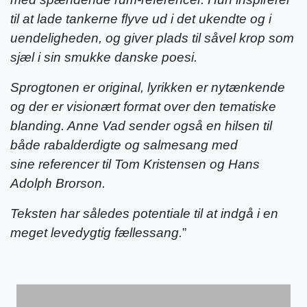
til at lade tankerne flyve ud i det ukendte og i
uendeligheden, og giver plads til såvel krop som
sjæl i sin smukke danske poesi.
Sprogtonen er original, lyrikken er nytænkende
og der er visionært format over den tematiske
blanding. Anne Vad sender også en hilsen til
både rabalderdigte og salmesang med
sine referencer til Tom Kristensen og Hans
Adolph Brorson.
Teksten har således potentiale til at indgå i en
meget levedygtig fællessang.
”