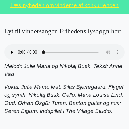
Læs nyheden om vinderne af konkurrencen
Lyt til vindersangen Frihedens lysdøgn her:
Melodi: Julie Maria og Nikolaj Busk. Tekst: Anne
Vad
Vokal: Julie Maria, feat. Silas Bjerregaard. Flygel
og synth: Nikolaj Busk. Cello: Marie Louise Lind.
Oud: Orhan Özgür Turan. Bariton guitar og mix:
Søren Bigum. Indspillet i The Village Studio.