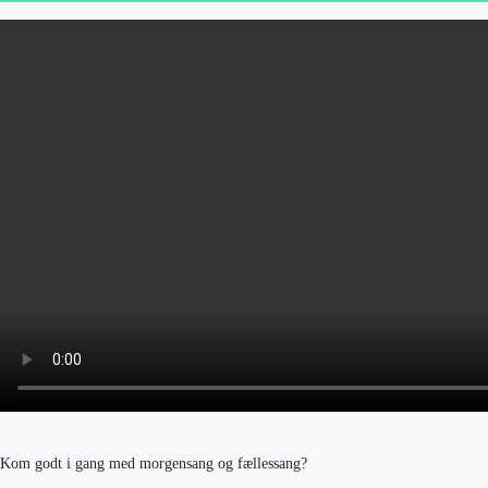
Kom godt i gang med morgensang og fællessang?