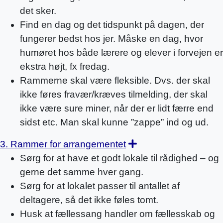
det sker.
Find en dag og det tidspunkt på dagen, der
fungerer bedst hos jer. Måske en dag, hvor
humøret hos både lærere og elever i forvejen er
ekstra højt, fx fredag.
Rammerne skal være fleksible. Dvs. der skal
ikke føres fravær/kræves tilmelding, der skal
ikke være sure miner, når der er lidt færre end
sidst etc. Man skal kunne ”zappe” ind og ud.
Expand
3. Rammer for arrangementet
Sørg for at have et godt lokale til rådighed – og
gerne det samme hver gang.
Sørg for at lokalet passer til antallet af
deltagere, så det ikke føles tomt.
Husk at fællessang handler om fællesskab og