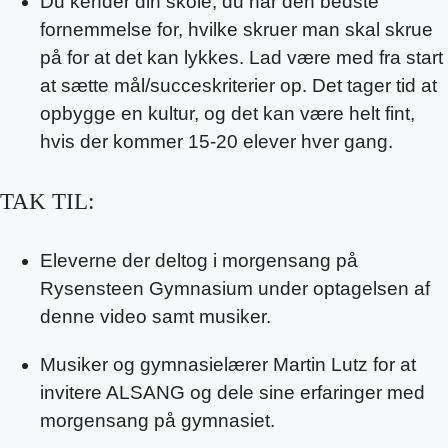
Du kender din skole, du har den bedste
fornemmelse for, hvilke skruer man skal skrue
på for at det kan lykkes. Lad være med fra start
at sætte mål/succeskriterier op. Det tager tid at
opbygge en kultur, og det kan være helt fint,
hvis der kommer 15-20 elever hver gang.
TAK TIL:
Eleverne der deltog i morgensang på
Rysensteen Gymnasium under optagelsen af
denne video samt musiker.
Musiker og gymnasielærer Martin Lutz for at
invitere ALSANG og dele sine erfaringer med
morgensang på gymnasiet.