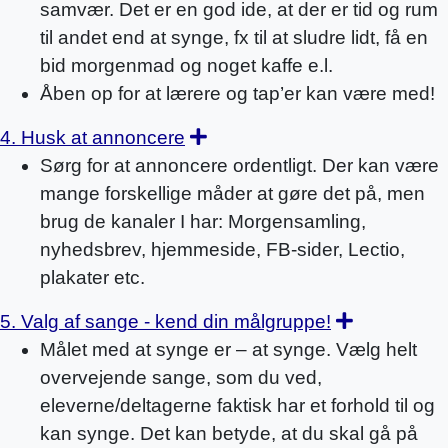
samvær. Det er en god ide, at der er tid og rum
til andet end at synge, fx til at sludre lidt, få en
bid morgenmad og noget kaffe e.l.
Åben op for at lærere og tap’er kan være med!
Expand
4. Husk at annoncere
Sørg for at annoncere ordentligt. Der kan være
mange forskellige måder at gøre det på, men
brug de kanaler I har: Morgensamling,
nyhedsbrev, hjemmeside, FB-sider, Lectio,
plakater etc.
Expand
5. Valg af sange - kend din målgruppe!
Målet med at synge er – at synge. Vælg helt
overvejende sange, som du ved,
eleverne/deltagerne faktisk har et forhold til og
kan synge. Det kan betyde, at du skal gå på