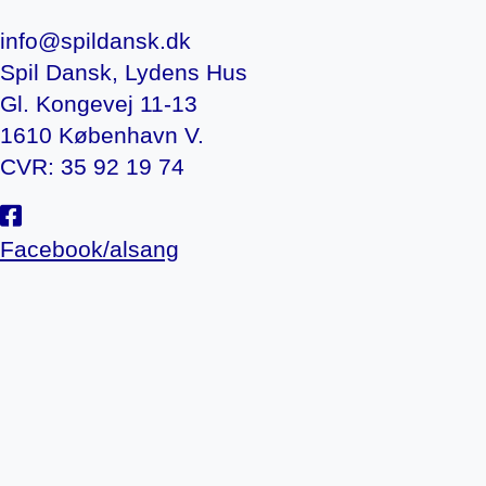
info@spildansk.dk
Spil Dansk, Lydens Hus
Gl. Kongevej 11-13
1610 København V.
CVR: 35 92 19 74
Facebook/alsang