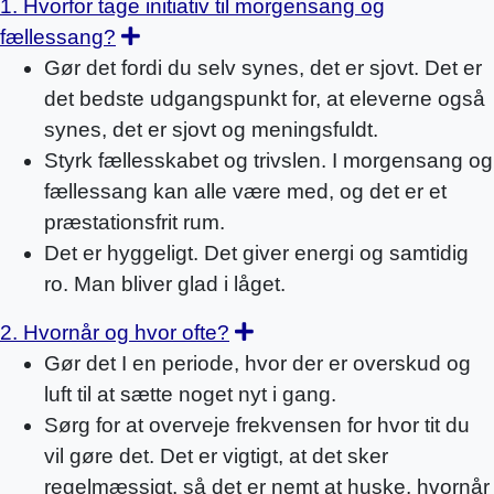
1. Hvorfor tage initiativ til morgensang og
Expand
fællessang?
Gør det fordi du selv synes, det er sjovt. Det er
det bedste udgangspunkt for, at eleverne også
synes, det er sjovt og meningsfuldt.
Styrk fællesskabet og trivslen. I morgensang og
fællessang kan alle være med, og det er et
præstationsfrit rum.
Det er hyggeligt. Det giver energi og samtidig
ro. Man bliver glad i låget.
Expand
2. Hvornår og hvor ofte?
Gør det I en periode, hvor der er overskud og
luft til at sætte noget nyt i gang.
Sørg for at overveje frekvensen for hvor tit du
vil gøre det. Det er vigtigt, at det sker
regelmæssigt, så det er nemt at huske, hvornår