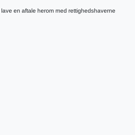
lde lave en aftale herom med rettighedshaverne